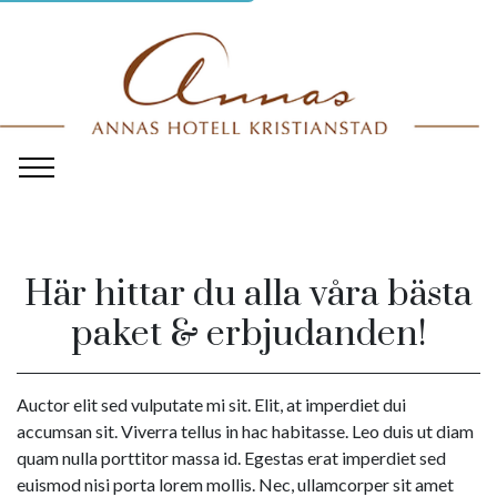
Här hittar du alla våra bästa
paket & erbjudanden!
Auctor elit sed vulputate mi sit. Elit, at imperdiet dui
accumsan sit. Viverra tellus in hac habitasse. Leo duis ut diam
quam nulla porttitor massa id. Egestas erat imperdiet sed
euismod nisi porta lorem mollis. Nec, ullamcorper sit amet